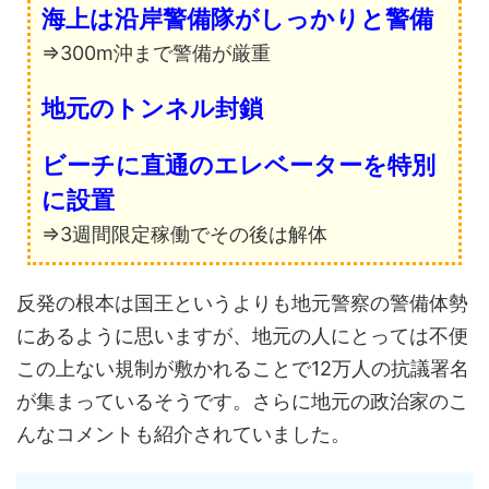
海上は沿岸警備隊がしっかりと警備
⇒300m沖まで警備が厳重
地元のトンネル封鎖
ビーチに直通のエレベーターを特別
に設置
⇒3週間限定稼働でその後は解体
反発の根本は国王というよりも地元警察の警備体勢
にあるように思いますが、地元の人にとっては不便
この上ない規制が敷かれることで12万人の抗議署名
が集まっているそうです。さらに地元の政治家のこ
んなコメントも紹介されていました。