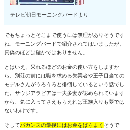
テレビ朝日モーニングバードより
でもちょっとそこまで使うには無理がありそうです
ね。モーニングバードで紹介されてはいましたが、
真偽のほどは確かではありません。
とはいえ、呆れるほどのお金の使い方をしますか
ら、別荘の前には職を求める失業者や王子目当ての
モデルさんがうろうろと徘徊しているという話でし
た。サウジアラビアは一夫多妻が認められています
から、気に入ってさえもらえれば王族入りも夢では
ないわけです。
そして
バカンスの最後にはお金をばらまく
そうで