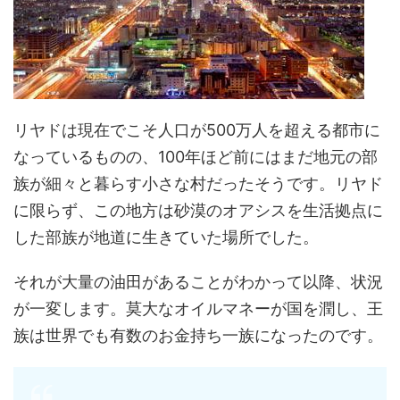
リヤドは現在でこそ人口が500万人を超える都市に
なっているものの、100年ほど前にはまだ地元の部
族が細々と暮らす小さな村だったそうです。リヤド
に限らず、この地方は砂漠のオアシスを生活拠点に
した部族が地道に生きていた場所でした。
それが大量の油田があることがわかって以降、状況
が一変します。莫大なオイルマネーが国を潤し、王
族は世界でも有数のお金持ち一族になったのです。