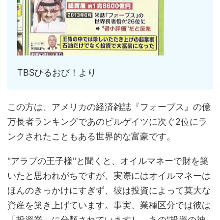
TBSひるおび！より
この方は、アメリカの経済雑誌『フォーブス』の億
万長者ランキングであのビルゲイツに次ぐ2位にラ
ンクされたこともある世界的な富豪です。
"アラブの王子様"と聞くと、オイルマネーで財を築
いたと思われがちですが、実際にはオイルマネーは
ほんのきっかけにすぎず、彼は投資によって莫大な
資産を築き上げています。事実、業種区分では彼は
「投資業」に分類されていますし、あの"投資の神