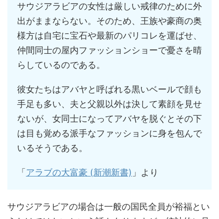
サウジアラビアの女性は厳しい戒律のために外
出がままならない。そのため、王族や豪商の奥
様方は自宅に宝石や最新のパリコレを運ばせ、
仲間同士の屋内ファッションショーで憂さを晴
らしているのである。
彼女たちはアバヤと呼ばれる黒いベールで顔も
手足も多い、夫と父親以外は決して素顔を見せ
ないが、女同士になってアバヤを脱ぐとその下
は目も覚める派手なファッションに身を包んで
いるそうである。
「
アラブの大富豪 (新潮新書)
」より
サウジアラビアの場合は一般の国民全員が裕福とい