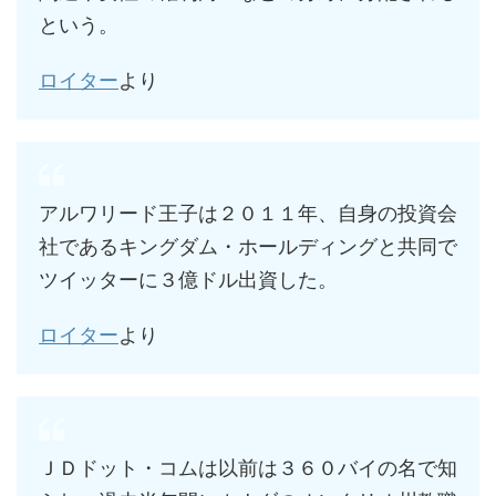
という。
ロイター
より
アルワリード王子は２０１１年、自身の投資会
社であるキングダム・ホールディングと共同で
ツイッターに３億ドル出資した。
ロイター
より
ＪＤドット・コムは以前は３６０バイの名で知