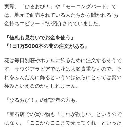
実際、『ひるおび！』や『モーニングバード』で
は、地元で商売されている人たちから聞かれる"お
金持ちエピソード"が紹介されていました。
『値札も見ないでお金を使う』
『1日1万5000本の蘭の注文がある』
花は毎日別荘やホテルに飾るために注文するそうで
す。サウジアラビアでは花は大変貴重なもので、そ
れをふんだんに飾るというのは彼らにとっては贅の
極みといえるのかもしれません。
『ひるおび！』の解説者の方も、
『宝石店での買い物も「これが欲しい」というので
はなく、「ここからここまで売ってくれ」といった