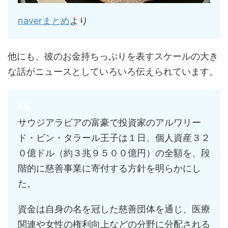
naverまとめ
より
他にも、彼のお金持ちっぷりを表すスケールの大き
な話がニュースとしていろいろ伝えられています。
サウジアラビアの富豪で投資家のアルワリー
ド・ビン・タラール王子は１日、個人資産３２
０億ドル（約３兆９５００億円）の全額を、段
階的に慈善事業に寄付する方針を明らかにし
た。
資金は自身の名を冠した慈善団体を通じ、医療
関連や女性の権利向上などの分野に分配される