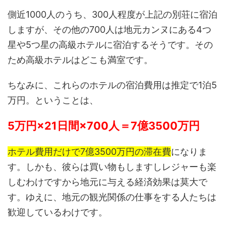
側近1000人のうち、300人程度が上記の別荘に宿泊
しますが、その他の700人は地元カンヌにある4つ
星や5つ星の高級ホテルに宿泊するそうです。その
ため高級ホテルはどこも満室です。
ちなみに、これらのホテルの宿泊費用は推定で1泊5
万円。ということは、
5万円×21日間×700人＝7億3500万円
ホテル費用だけで7億3500万円の滞在費
になりま
す。しかも、彼らは買い物もしますしレジャーも楽
しむわけですから地元に与える経済効果は莫大で
す。ゆえに、地元の観光関係の仕事をする人たちは
歓迎しているわけです。