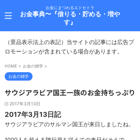
お金にまつわるエトセトラ
お金事典〜『借りる・貯める・増や
す』
（景品表示法上の表記）当サイトの記事には広告プ
ロモーションが含まれている場合があります。
HOME
>
お金の雑学
>
お金の雑学
サウジアラビア国王一族のお金持ちっぷり
2017年3月13日
2017年3月13日記
サウジアラビアのサルマン国王が来日しましたね。
1000人を超える随行員を従えての来日だそうで