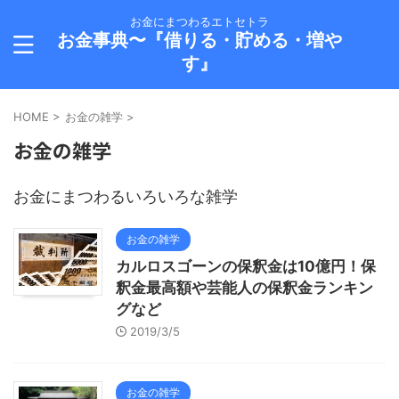
お金にまつわるエトセトラ
お金事典〜『借りる・貯める・増や
す』
HOME
>
お金の雑学
>
お金の雑学
お金にまつわるいろいろな雑学
お金の雑学
カルロスゴーンの保釈金は10億円！保
釈金最高額や芸能人の保釈金ランキン
グなど
2019/3/5
お金の雑学