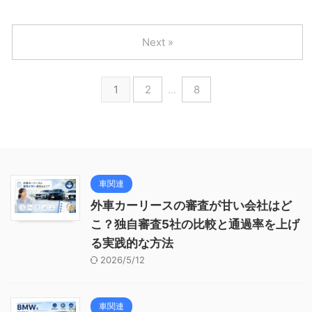
Next »
1
2
…
8
車関連
外車カーリースの審査が甘い会社はど
こ？独自審査5社の比較と通過率を上げ
る実践的な方法
2026/5/12
車関連