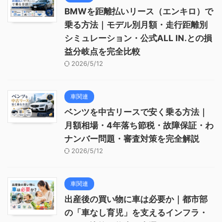
BMWを距離払いリース（エンキロ）で
乗る方法｜モデル別月額・走行距離別
シミュレーション・公式ALL IN.との損
益分岐点を完全比較
2026/5/12
車関連
ベンツを中古リースで安く乗る方法｜
月額相場・4年落ち節税・故障保証・わ
ナンバー問題・審査対策を完全解説
2026/5/12
車関連
出産後の買い物に車は必要か｜都市部
の「車なし育児」を支えるインフラ・