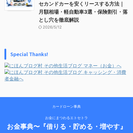
セカンドカーを安くリースする方法｜
月額相場・軽自動車3選・保険割引・落
とし穴を徹底解説
2026/5/12
Special Thanks!
カードローン事典
お金にまつわるエトセトラ
お金事典〜『借りる・貯める・増やす』