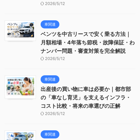
2026/5/12
車関連
ベンツを中古リースで安く乗る方法｜
月額相場・4年落ち節税・故障保証・わ
ナンバー問題・審査対策を完全解説
2026/5/12
車関連
出産後の買い物に車は必要か｜都市部
の「車なし育児」を支えるインフラ・
コスト比較・将来の車選びの正解
2026/5/12
車関連