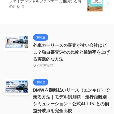
ファイナンシャルプランナーに相談する時
の注意点
車関連
外車カーリースの審査が甘い会社はど
こ？独自審査5社の比較と通過率を上げ
る実践的な方法
2026/5/12
車関連
BMWを距離払いリース（エンキロ）で
乗る方法｜モデル別月額・走行距離別
シミュレーション・公式ALL IN.との損
益分岐点を完全比較