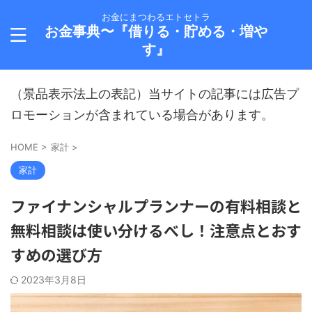
お金にまつわるエトセトラ
お金事典〜『借りる・貯める・増や
す』
（景品表示法上の表記）当サイトの記事には広告プ
ロモーションが含まれている場合があります。
HOME
>
家計
>
家計
ファイナンシャルプランナーの有料相談と
無料相談は使い分けるべし！注意点とおす
すめの選び方
2023年3月8日