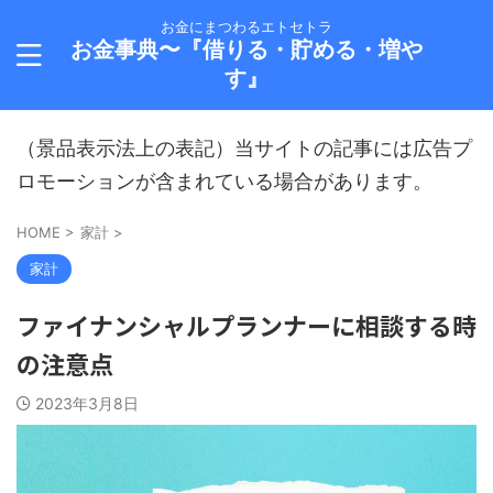
お金にまつわるエトセトラ
お金事典〜『借りる・貯める・増や
す』
（景品表示法上の表記）当サイトの記事には広告プ
ロモーションが含まれている場合があります。
HOME
>
家計
>
家計
ファイナンシャルプランナーに相談する時
の注意点
2023年3月8日