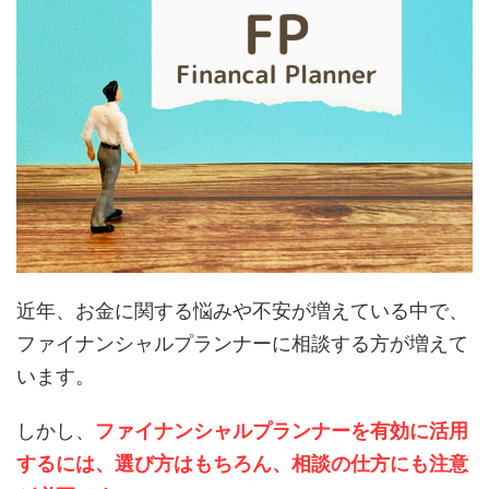
近年、お金に関する悩みや不安が増えている中で、
ファイナンシャルプランナーに相談する方が増えて
います。
しかし、
ファイナンシャルプランナーを有効に活用
するには、選び方はもちろん、相談の仕方にも注意