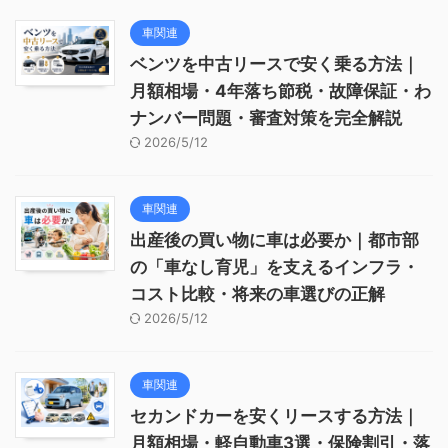
車関連
ベンツを中古リースで安く乗る方法｜
月額相場・4年落ち節税・故障保証・わ
ナンバー問題・審査対策を完全解説
2026/5/12
車関連
出産後の買い物に車は必要か｜都市部
の「車なし育児」を支えるインフラ・
コスト比較・将来の車選びの正解
2026/5/12
車関連
セカンドカーを安くリースする方法｜
月額相場・軽自動車3選・保険割引・落