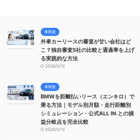
車関連
外車カーリースの審査が甘い会社はど
こ？独自審査5社の比較と通過率を上げ
る実践的な方法
2026/5/12
車関連
BMWを距離払いリース（エンキロ）で
乗る方法｜モデル別月額・走行距離別
シミュレーション・公式ALL IN.との損
益分岐点を完全比較
2026/5/12