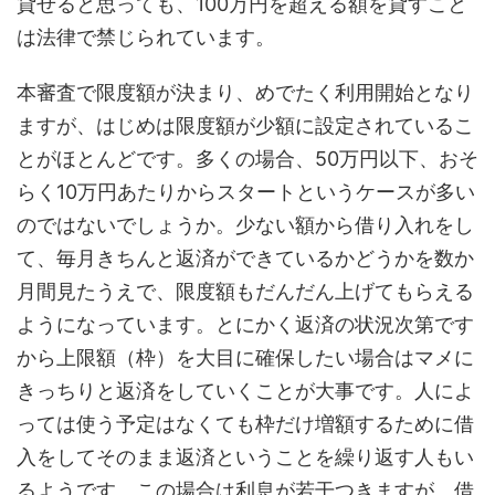
貸せると思っても、100万円を超える額を貸すこと
は法律で禁じられています。
本審査で限度額が決まり、めでたく利用開始となり
ますが、はじめは限度額が少額に設定されているこ
とがほとんどです。多くの場合、50万円以下、おそ
らく10万円あたりからスタートというケースが多い
のではないでしょうか。少ない額から借り入れをし
て、毎月きちんと返済ができているかどうかを数か
月間見たうえで、限度額もだんだん上げてもらえる
ようになっています。とにかく返済の状況次第です
から上限額（枠）を大目に確保したい場合はマメに
きっちりと返済をしていくことが大事です。人によ
っては使う予定はなくても枠だけ増額するために借
入をしてそのまま返済ということを繰り返す人もい
るようです。この場合は利息が若干つきますが、借