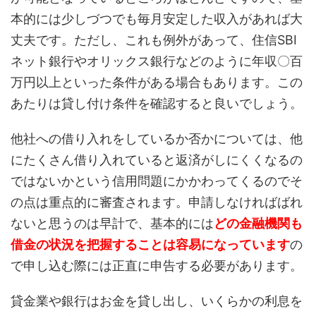
本的には少しづつでも毎月安定した収入があれば大
丈夫です。ただし、これも例外があって、住信SBI
ネット銀行やオリックス銀行などのように年収〇百
万円以上といった条件がある場合もあります。この
あたりは貸し付け条件を確認すると良いでしょう。
他社への借り入れをしているか否かについては、他
にたくさん借り入れていると返済がしにくくなるの
ではないかという信用問題にかかわってくるのでそ
の点は重点的に審査されます。申請しなければばれ
ないと思うのは早計で、基本的には
どの金融機関も
借金の状況を把握することは容易になっています
の
で申し込む際には正直に申告する必要があります。
貸金業や銀行はお金を貸し出し、いくらかの利息を