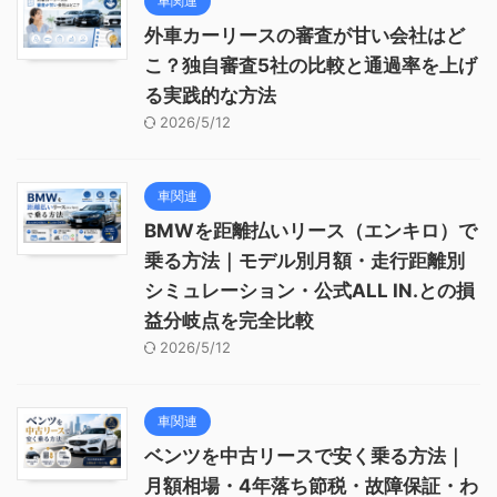
車関連
外車カーリースの審査が甘い会社はど
こ？独自審査5社の比較と通過率を上げ
る実践的な方法
2026/5/12
車関連
BMWを距離払いリース（エンキロ）で
乗る方法｜モデル別月額・走行距離別
シミュレーション・公式ALL IN.との損
益分岐点を完全比較
2026/5/12
車関連
ベンツを中古リースで安く乗る方法｜
月額相場・4年落ち節税・故障保証・わ