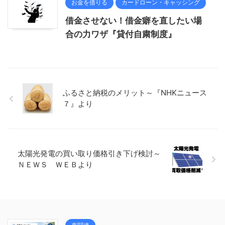
お金を借りる
カードローン・キャッシング
借金させない！借金癖を直したい場
合の力ワザ『貸付自粛制度』
ふるさと納税のメリット～『NHKニュース
７』より
太陽光発電の買い取り価格引き下げ検討～
ＮＥＷＳ ＷＥＢより