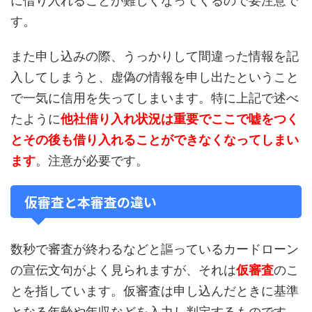
に借り入れることが難しくなってくるので要注意で
す。
また申し込みの際、うっかりして間違った情報を記
入してしまうと、虚偽の情報を申し出たということ
で一気に信用を失ってしまいます。特に上記で述べ
たように
他社借り入れ状況は重要でここで嘘をつく
とその後も借り入れることができなくなってしまい
ます
。注意が必要です。
仮審査と本審査の違い
数秒で審査が終わるなどと謳っているカードローン
の宣伝文句がよく見られますが、それは
仮審査
のこ
とを指しています。仮審査は申し込んだときに基準
となる年齢や年収などを入力し判定するものです