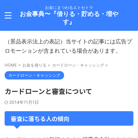
お金にまつわるエトセトラ
お金事典〜『借りる・貯める・増や
す』
（景品表示法上の表記）当サイトの記事には広告プ
ロモーションが含まれている場合があります。
HOME
>
お金を借りる
>
カードローン・キャッシング
>
カードローン・キャッシング
カードローンと審査について
2014年11月1日
審査に落ちる人の傾向