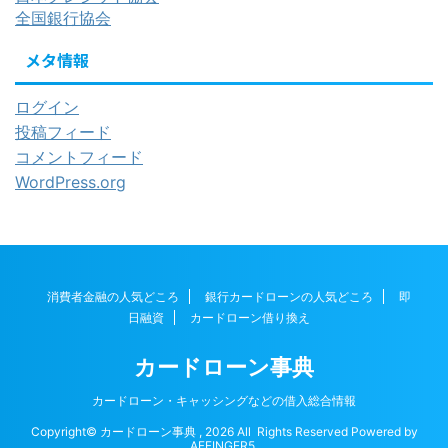
全国銀行協会
メタ情報
ログイン
投稿フィード
コメントフィード
WordPress.org
消費者金融の人気どころ
銀行カードローンの人気どころ
即
日融資
カードローン借り換え
カードローン事典
カードローン・キャッシングなどの借入総合情報
Copyright© カードローン事典 , 2026 All Rights Reserved Powered by
AFFINGER5
.