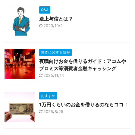
Q&A
途上与信とは？
2023/10/2
審査に関する情報
夜職向けお金を借りるガイド：アコムや
プロミス等消費者金融キャッシング
2025/11/14
おすすめ
1万円くらいのお金を借りるのならココ！
2025/8/25