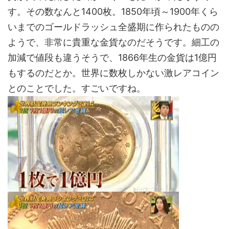
す。その数なんと1400枚。1850年頃～1900年くら
いまでのゴールドラッシュ全盛期に作られたものの
ようで、非常に貴重な金貨なのだそうです。細工の
加減で値段も違うそうで、1866年生の金貨は1億円
もするのだとか。世界に数枚しかない激レアコイン
とのことでした。すごいですね。