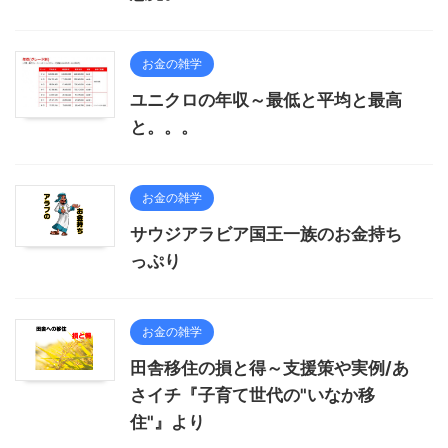
お金の雑学
ユニクロの年収～最低と平均と最高
と。。。
お金の雑学
サウジアラビア国王一族のお金持ち
っぷり
お金の雑学
田舎移住の損と得～支援策や実例/あ
さイチ『子育て世代の"いなか移
住"』より