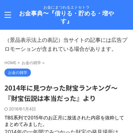
お金にまつわるエトセトラ
お金事典〜『借りる・貯める・増や
す』
（景品表示法上の表記）当サイトの記事には広告プ
ロモーションが含まれている場合があります。
HOME
>
お金の雑学
>
お金の雑学
2014年に見つかった財宝ランキング～
『財宝伝説は本当だった』より
2016年1月4日
TBS系列で2015年のお正月に放送された内容を抜粋して
まとめてみました。
2014年の一年間でみつかった財宝の発見場所は、