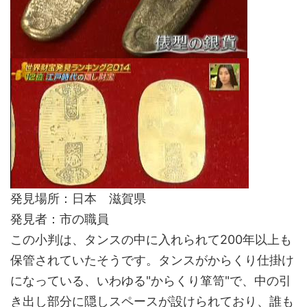
発見場所：日本 滋賀県
発見者：市の職員
この小判は、タンスの中に入れられて200年以上も
保管されていたそうです。タンスがからくり仕掛け
になっている、いわゆる"からくり箪笥"で、中の引
き出し部分に隠しスペースが設けられており、誰も