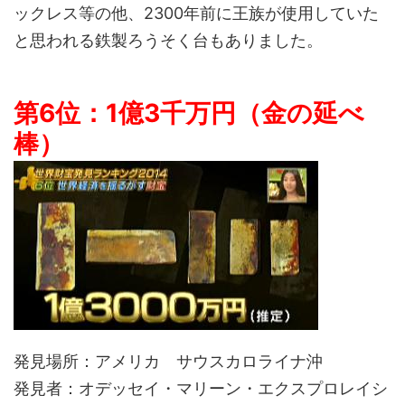
ックレス等の他、2300年前に王族が使用していた
と思われる鉄製ろうそく台もありました。
第6位：1億3千万円（金の延べ
棒）
発見場所：アメリカ サウスカロライナ沖
発見者：オデッセイ・マリーン・エクスプロレイシ