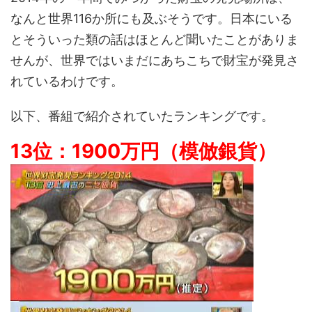
なんと世界116か所にも及ぶそうです。日本にいる
とそういった類の話はほとんど聞いたことがありま
せんが、世界ではいまだにあちこちで財宝が発見さ
れているわけです。
以下、番組で紹介されていたランキングです。
13位：1900万円（模倣銀貨）