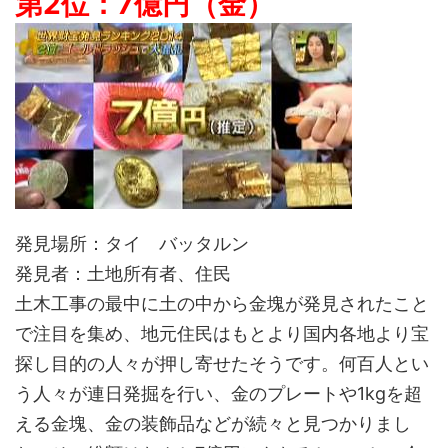
第2位：7億円（金）
発見場所：タイ バッタルン
発見者：土地所有者、住民
土木工事の最中に土の中から金塊が発見されたこと
で注目を集め、地元住民はもとより国内各地より宝
探し目的の人々が押し寄せたそうです。何百人とい
う人々が連日発掘を行い、金のプレートや1kgを超
える金塊、金の装飾品などが続々と見つかりまし