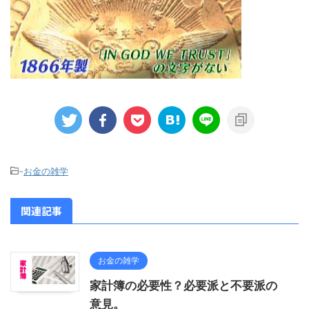
-
お金の雑学
関連記事
お金の雑学
家計簿の必要性？必要派と不要派の
意見。