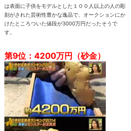
は表面に子供をモデルとした１００人以上の人の彫
刻がされた芸術性豊かな逸品で、オークションにか
けたところついた値段が3000万円だったそうで
す。
第9位：4200万円（砂金）