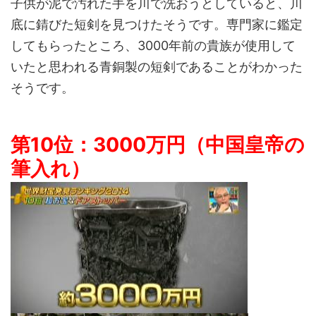
子供が泥で汚れた手を川で洗おうとしていると、川
底に錆びた短剣を見つけたそうです。専門家に鑑定
してもらったところ、3000年前の貴族が使用して
いたと思われる青銅製の短剣であることがわかった
そうです。
第10位：3000万円（中国皇帝の
筆入れ）