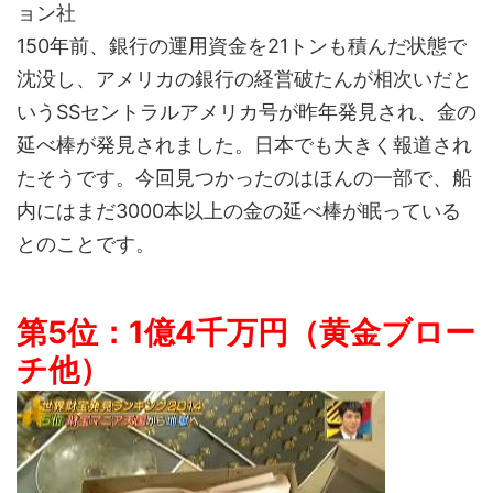
ョン社
150年前、銀行の運用資金を21トンも積んだ状態で
沈没し、アメリカの銀行の経営破たんが相次いだと
いうSSセントラルアメリカ号が昨年発見され、金の
延べ棒が発見されました。日本でも大きく報道され
たそうです。今回見つかったのはほんの一部で、船
内にはまだ3000本以上の金の延べ棒が眠っている
とのことです。
第5位：1億4千万円（黄金ブロー
チ他）