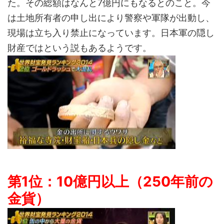
た。その総額はなんと7億円にもなるとのこと。今
は土地所有者の申し出により警察や軍隊が出動し、
現場は立ち入り禁止になっています。日本軍の隠し
財産ではという説もあるようです。
第1位：10億円以上（250年前の
金貨）