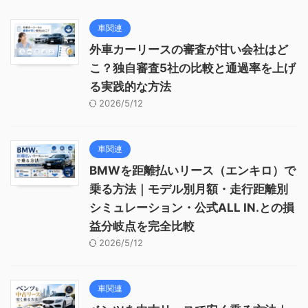
車関連
外車カーリースの審査が甘い会社はど
こ？独自審査5社の比較と通過率を上げ
る実践的な方法
2026/5/12
車関連
BMWを距離払いリース（エンキロ）で
乗る方法｜モデル別月額・走行距離別
シミュレーション・公式ALL IN.との損
益分岐点を完全比較
2026/5/12
車関連