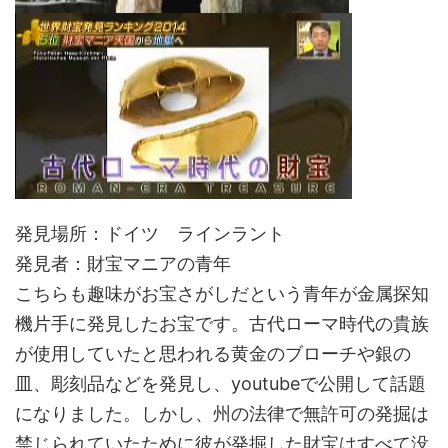
発見場所：ドイツ ラインラント
発見者：財宝マニアの青年
こちらも趣味がお宝さがしだという青年が金属探知
機片手に発見したお宝です。古代ローマ時代の貴族
が使用していたと思われる黄金のブローチや銀の
皿、彫刻品などを発見し、youtubeで公開して話題
になりました。しかし、州の法律で無許可の発掘は
禁じられていたために彼が発掘した財宝はすべて没