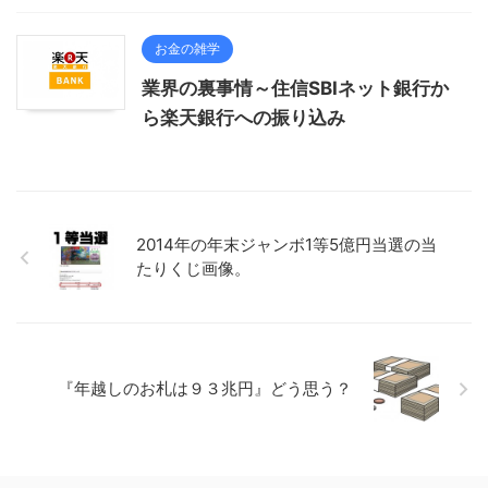
お金の雑学
業界の裏事情～住信SBIネット銀行か
ら楽天銀行への振り込み
2014年の年末ジャンボ1等5億円当選の当
たりくじ画像。
『年越しのお札は９３兆円』どう思う？