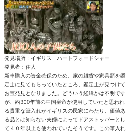
発見場所：イギリス ハートフォードシャー
発見者：住人
新車購入の資金確保のため、家の雑貨や家具類を鑑
定士に見てもらっていたところ、鑑定士が見つけて
お宝発見となりました。どういう経緯かは不明です
が、約300年前の中国皇帝が使用していたと思われ
る貴重な筆入れがイギリスの民家にわたり、価値あ
る品とは知らない夫婦によってドアストッパーとし
て４０年以上も使われていたそうです。この筆入れ