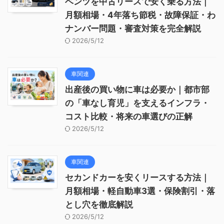
ベンツを中古リースで安く乗る方法｜
月額相場・4年落ち節税・故障保証・わ
ナンバー問題・審査対策を完全解説
2026/5/12
車関連
出産後の買い物に車は必要か｜都市部
の「車なし育児」を支えるインフラ・
コスト比較・将来の車選びの正解
2026/5/12
車関連
セカンドカーを安くリースする方法｜
月額相場・軽自動車3選・保険割引・落
とし穴を徹底解説
2026/5/12