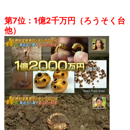
第7位：1億2千万円（ろうそく台
他）