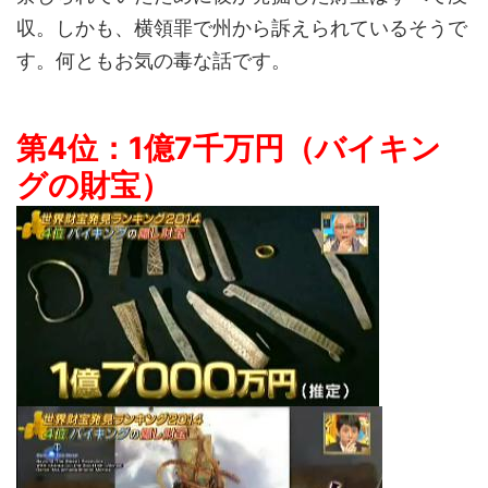
収。しかも、横領罪で州から訴えられているそうで
す。何ともお気の毒な話です。
第4位：1億7千万円（バイキン
グの財宝）