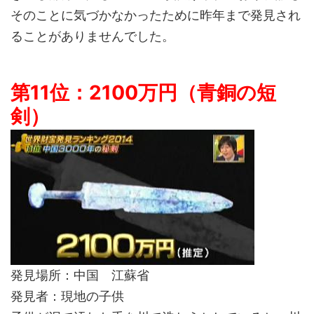
そのことに気づかなかったために昨年まで発見され
ることがありませんでした。
第11位：2100万円（青銅の短
剣）
発見場所：中国 江蘇省
発見者：現地の子供