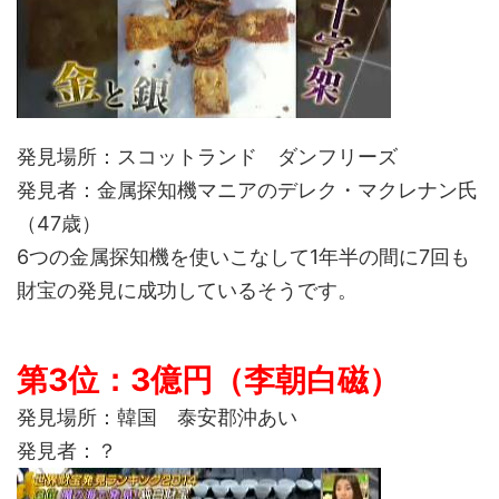
発見場所：スコットランド ダンフリーズ
発見者：金属探知機マニアのデレク・マクレナン氏
（47歳）
6つの金属探知機を使いこなして1年半の間に7回も
財宝の発見に成功しているそうです。
第3位：3億円（李朝白磁）
発見場所：韓国 泰安郡沖あい
発見者：？