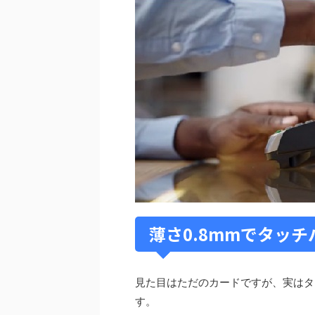
薄さ0.8mmでタッ
見た目はただのカードですが、実はタ
す。