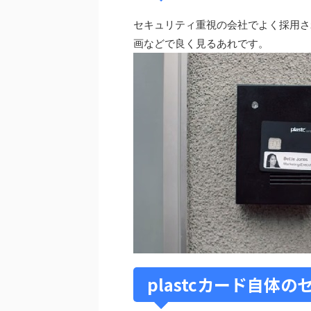
セキュリティ重視の会社でよく採用さ
画などで良く見るあれです。
plastcカード自体