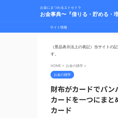
お金にまつわるエトセトラ
お金事典〜『借りる・貯める・
サイト情報
（景品表示法上の表記）当サイトの記
す。
HOME
>
お金の雑学
>
お金の雑学
財布がカードでパン
カードを一つにまとめ
カード