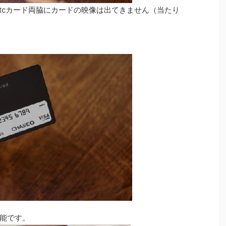
stcカード両脇にカードの映像は出てきません（当たり
能です。