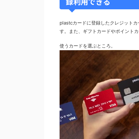
録利用できる
plastcカードに登録したクレジッ
す。また、ギフトカードやポイントカ
使うカードを選ぶところ。