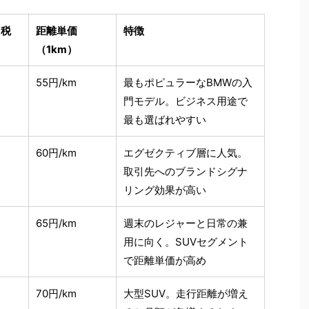
（税
距離単価
特徴
（1km）
55円/km
最もポピュラーなBMWの入
門モデル。ビジネス用途で
最も選ばれやすい
60円/km
エグゼクティブ層に人気。
取引先へのブランドシグナ
リング効果が高い
65円/km
週末のレジャーと日常の兼
用に向く。SUVセグメント
で距離単価が高め
70円/km
大型SUV。走行距離が増え