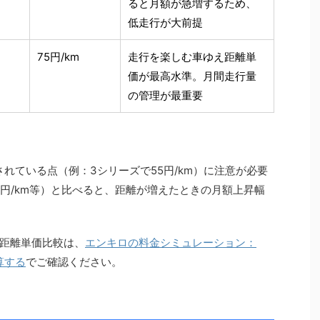
ると月額が急増するため、
低走行が大前提
75円/km
走行を楽しむ車ゆえ距離単
価が最高水準。月間走行量
の管理が最重要
れている点（例：3シリーズで55円/km）に注意が必要
8円/km等）と比べると、距離が増えたときの月額上昇幅
距離単価比較は、
エンキロの料金シミュレーション：
算する
でご確認ください。