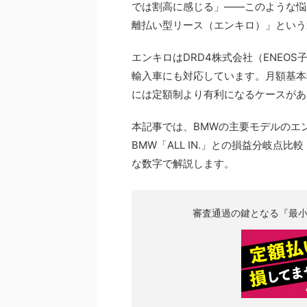
では割高に感じる」——このような悩
離払い型リース（エンキロ）」という
エンキロはDRD4株式会社（ENEO
輸入車にも対応しています。月額基本
には定額制より有利になるケースがあ
本記事では、BMWの主要モデルのエ
BMW「ALL IN.」との損益分岐点
な数字で解説します。
審査通過の鍵となる『最