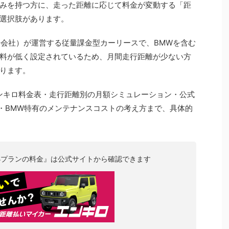
みを持つ方に、走った距離に応じて料金が変動する「距
選択肢があります。
S子会社）が運営する従量課金型カーリースで、BMWを含む
料が低く設定されているため、月間走行距離が少ない方
ります。
ンキロ料金表・走行距離別の月額シミュレーション・公式
比較・BMW特有のメンテナンスコストの考え方まで、具体的
小プランの料金』は公式サイトから確認できます