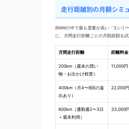
走行距離別の月額シミ
BMWの中で最も需要が高い「3シリーズ
に、月間走行距離ごとの月額総額を試
月間走行距離
距離料金
200km（週末の買い
11,000円
物・お出かけ程度）
400km（月4〜8回の遠
22,000
出あり）
600km（通勤週2〜3日
33,000
＋週末利用）