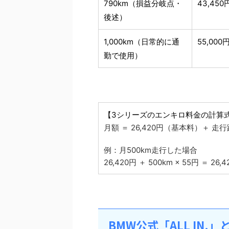
790km（損益分岐点・
43,450
後述）
1,000km（日常的に通
55,000
勤で使用）
【3シリーズのエンキロ料金の計算
月額 ＝ 26,420円（基本料）＋ 走行距
例：月500km走行した場合
26,420円 ＋ 500km × 55円 ＝ 26,
BMW公式「ALL IN