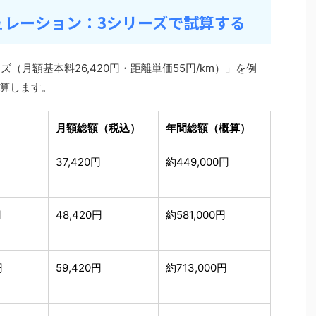
ュレーション：3シリーズで試算する
（月額基本料26,420円・距離単価55円/km）」を例
算します。
月額総額（税込）
年間総額（概算）
37,420円
約449,000円
円
48,420円
約581,000円
円
59,420円
約713,000円