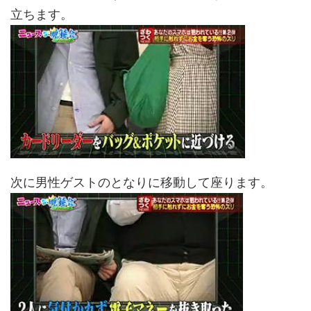
立ちます。
次に男性ゲストのとなりに移動して座ります。