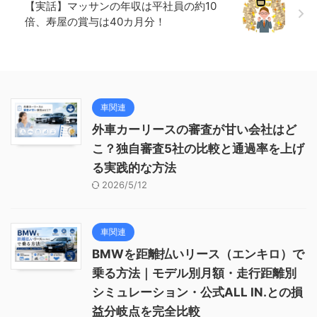
【実話】マッサンの年収は平社員の約10
倍、寿屋の賞与は40カ月分！
車関連
外車カーリースの審査が甘い会社はど
こ？独自審査5社の比較と通過率を上げ
る実践的な方法
2026/5/12
車関連
BMWを距離払いリース（エンキロ）で
乗る方法｜モデル別月額・走行距離別
シミュレーション・公式ALL IN.との損
益分岐点を完全比較