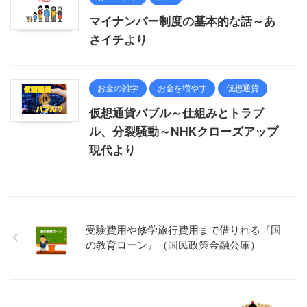
マイナンバー制度の基本的な話～あ
さイチより
お金の雑学
お金を増やす
仮想通貨
仮想通貨バブル～仕組みとトラブ
ル、分裂騒動～NHKクローズアップ
現代より
受験費用や修学旅行費用まで借りれる『国
の教育ローン』（国民政策金融公庫）