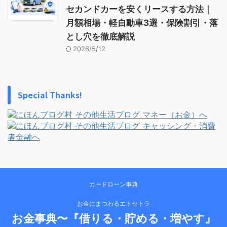
セカンドカーを安くリースする方法｜
月額相場・軽自動車3選・保険割引・落
とし穴を徹底解説
2026/5/12
Special Thanks!
カードローン事典
お金にまつわるエトセトラ
お金事典〜『借りる・貯める・増やす』