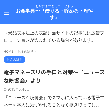
お金にまつわるエトセトラ
お金事典〜『借りる・貯める・増や
す』
（景品表示法上の表記）当サイトの記事には広告プ
ロモーションが含まれている場合があります。
HOME
>
お金の雑学
>
お金の雑学
電子マネースリの手口と対策～『ニュース
な晩餐会』より
2015年5月6日
『ニュースな晩餐会』でスマホに入っている電子マ
ネーを本人に気づかれることなく抜き取ってしま