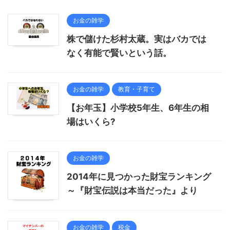
お金の雑学
株で儲けた杉村太蔵。実はバカでは
なく有能で賢いという話。
お金の雑学
教育・子育て
【お年玉】小学校5年生、6年生の相
場はいくら?
お金の雑学
2014年に見つかった財宝ランキング
～『財宝伝説は本当だった』より
お金の雑学
税金