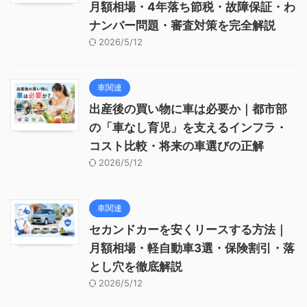
月額相場・4年落ち節税・故障保証・わ
ナンバー問題・審査対策を完全解説
2026/5/12
車関連
出産後の買い物に車は必要か｜都市部
の「車なし育児」を支えるインフラ・
コスト比較・将来の車選びの正解
2026/5/12
車関連
セカンドカーを安くリースする方法｜
月額相場・軽自動車3選・保険割引・落
とし穴を徹底解説
2026/5/12