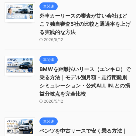
車関連
外車カーリースの審査が甘い会社はど
こ？独自審査5社の比較と通過率を上げ
る実践的な方法
2026/5/12
車関連
BMWを距離払いリース（エンキロ）で
乗る方法｜モデル別月額・走行距離別
シミュレーション・公式ALL IN.との損
益分岐点を完全比較
2026/5/12
車関連
ベンツを中古リースで安く乗る方法｜