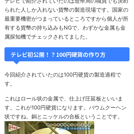
テレビで紹介されていたのは造幣局の職員でも決め
られた人しか入れない貨幣の製造現場です。国家の
最重要機密がつまっているところですから個人が所
有する貨幣の持ち込みもNGで、わずかな金属も金
属探知機でチェックされてました。
テレビ初公開！？100円硬貨の作り方
今回紹介されていたのは100円硬貨の製造過程で
す。
これはロール状の金属で、仕上げ圧延板といいま
す。これが100円硬貨になります。バウムクーヘン
状ですね。銅とニッケルの合板ということです。