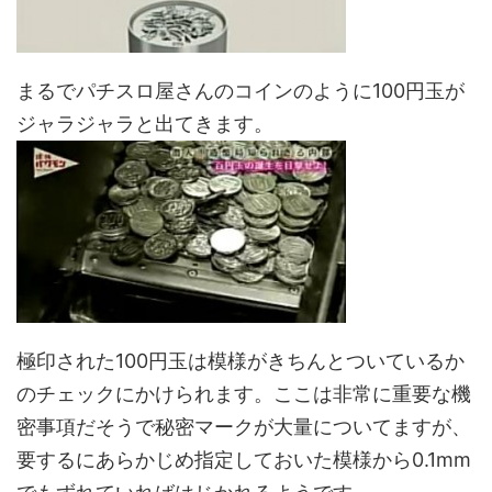
まるでパチスロ屋さんのコインのように100円玉が
ジャラジャラと出てきます。
極印された100円玉は模様がきちんとついているか
のチェックにかけられます。ここは非常に重要な機
密事項だそうで秘密マークが大量についてますが、
要するにあらかじめ指定しておいた模様から0.1mm