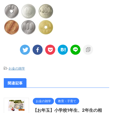
-
お金の雑学
関連記事
お金の雑学
教育・子育て
【お年玉】小学校1年生、2年生の相