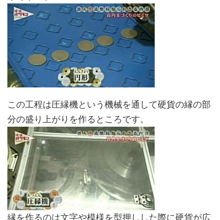
この工程は圧縁機という機械を通して硬貨の縁の部
分の盛り上がりを作るところです。
縁を作るのは文字や模様を型押しした際に硬貨が広