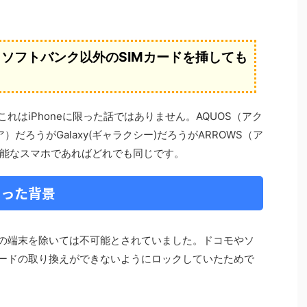
に、ソフトバンク以外のSIMカードを挿しても
れはiPhoneに限った話ではありません。AQUOS（アク
）だろうがGalaxy(ギャラクシー)だろうがARROWS（ア
能なスマホであればどれでも同じです。
なった背景
部の端末を除いては不可能とされていました。ドコモやソ
カードの取り換えができないようにロックしていたためで