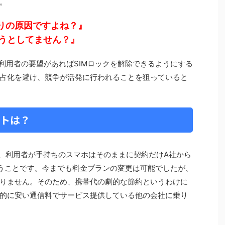
。
まりの原因ですよね？』
うとしてません？』
、利用者の要望があればSIMロックを解除できるようにする
占化を避け、競争が活発に行われることを狙っていると
ットは？
は、利用者が手持ちのスマホはそのままに契約だけA社から
うことです。今までも料金プランの変更は可能でしたが、
りません。そのため、携帯代の劇的な節約というわけに
的に安い通信料でサービス提供している他の会社に乗り