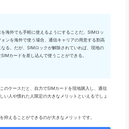
を海外でも手軽に使えるようにすることだ。SIMロッ
フォンを海外で使う場合、通信キャリアの用意する割高
なる。だが、SIMロックが解除されていれば、現地の
SIMカードを差し込んで使うことができる。
このケースだと、自力でSIMカードを現地購入し、通信
しい人や慣れた人限定の大きなメリットといえるでしょ
を抑えることができるのが大きなメリットです。