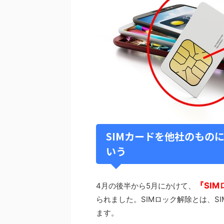
SIMカードを他社のもの
いう
『SI
4月の後半から5月にかけて、
られました。SIMロック解除とは、S
ます。