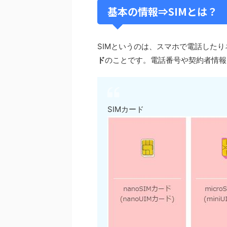
基本の情報⇒SIMとは？
SIMというのは、スマホで電話した
ド
のことです。電話番号や契約者情報
SIMカード