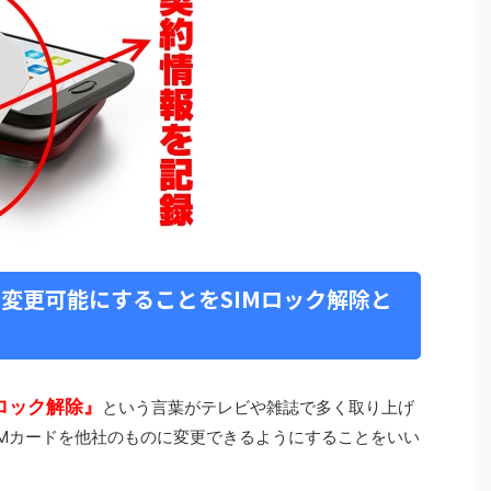
に変更可能にすることをSIMロック解除と
Mロック解除』
という言葉がテレビや雑誌で多く取り上げ
IMカードを他社のものに変更できるようにすることをいい