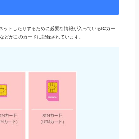
りネットしたりするために必要な情報が入っている
ICカー
などがこのカードに記録されています。