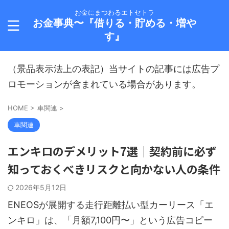
お金にまつわるエトセトラ
お金事典〜『借りる・貯める・増や
す』
（景品表示法上の表記）当サイトの記事には広告プ
ロモーションが含まれている場合があります。
HOME
>
車関連
>
車関連
エンキロのデメリット7選｜契約前に必ず
知っておくべきリスクと向かない人の条件
2026年5月12日
ENEOSが展開する走行距離払い型カーリース「エ
ンキロ」は、「月額7,100円〜」という広告コピー