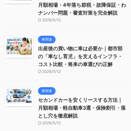
月額相場・4年落ち節税・故障保証・わ
ナンバー問題・審査対策を完全解説
2026/5/12
車関連
出産後の買い物に車は必要か｜都市部
の「車なし育児」を支えるインフラ・
コスト比較・将来の車選びの正解
2026/5/12
車関連
セカンドカーを安くリースする方法｜
月額相場・軽自動車3選・保険割引・落
とし穴を徹底解説
2026/5/12