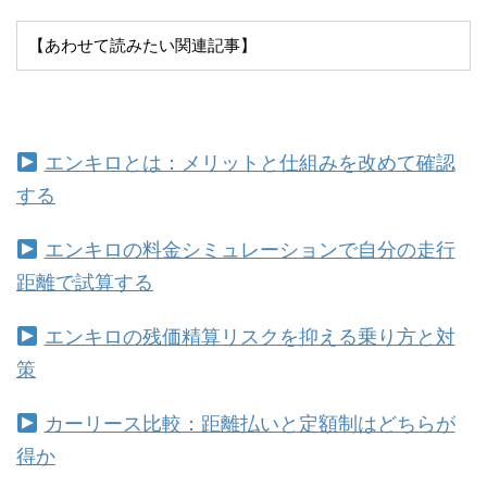
【あわせて読みたい関連記事】
エンキロとは：メリットと仕組みを改めて確認
する
エンキロの料金シミュレーションで自分の走行
距離で試算する
エンキロの残価精算リスクを抑える乗り方と対
策
カーリース比較：距離払いと定額制はどちらが
得か