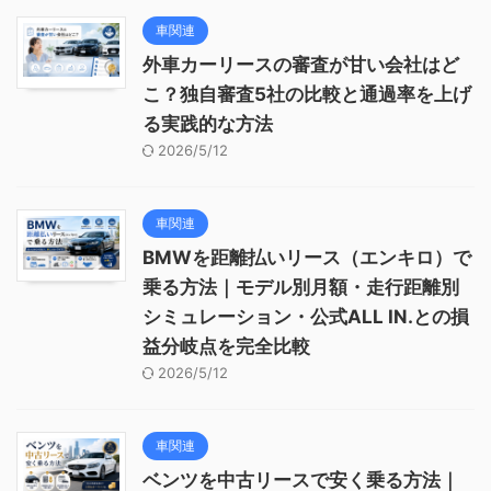
車関連
外車カーリースの審査が甘い会社はど
こ？独自審査5社の比較と通過率を上げ
る実践的な方法
2026/5/12
車関連
BMWを距離払いリース（エンキロ）で
乗る方法｜モデル別月額・走行距離別
シミュレーション・公式ALL IN.との損
益分岐点を完全比較
2026/5/12
車関連
ベンツを中古リースで安く乗る方法｜