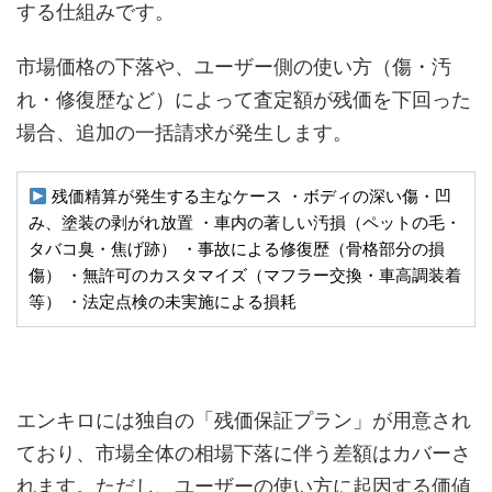
する仕組みです。
市場価格の下落や、ユーザー側の使い方（傷・汚
れ・修復歴など）によって査定額が残価を下回った
場合、追加の一括請求が発生します。
残価精算が発生する主なケース ・ボディの深い傷・凹
み、塗装の剥がれ放置 ・車内の著しい汚損（ペットの毛・
タバコ臭・焦げ跡） ・事故による修復歴（骨格部分の損
傷） ・無許可のカスタマイズ（マフラー交換・車高調装着
等） ・法定点検の未実施による損耗
エンキロには独自の「残価保証プラン」が用意され
ており、市場全体の相場下落に伴う差額はカバーさ
れます。ただし、ユーザーの使い方に起因する価値