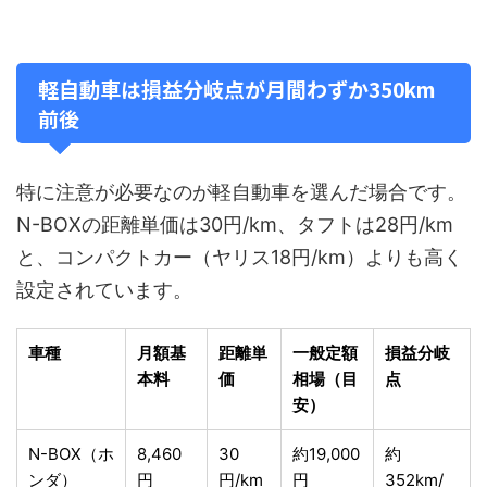
軽自動車は損益分岐点が月間わずか350km
前後
特に注意が必要なのが軽自動車を選んだ場合です。
N-BOXの距離単価は30円/km、タフトは28円/km
と、コンパクトカー（ヤリス18円/km）よりも高く
設定されています。
車種
月額基
距離単
一般定額
損益分岐
本料
価
相場（目
点
安）
N-BOX（ホ
8,460
30
約19,000
約
ンダ）
円
円/km
円
352km/