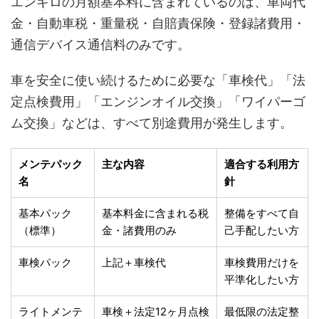
エンキロの月額基本料に含まれているのは、車両代
金・自動車税・重量税・自賠責保険・登録諸費用・
通信デバイス通信料のみです。
車を安全に使い続けるために必要な「車検代」「法
定点検費用」「エンジンオイル交換」「ワイパーゴ
ム交換」などは、すべて別途費用が発生します。
メンテパック
主な内容
適合する利用方
名
針
基本パック
基本料金に含まれる税
整備をすべて自
（標準）
金・諸費用のみ
己手配したい方
車検パック
上記＋車検代
車検費用だけを
平準化したい方
ライトメンテ
車検＋法定12ヶ月点検
最低限の法定整