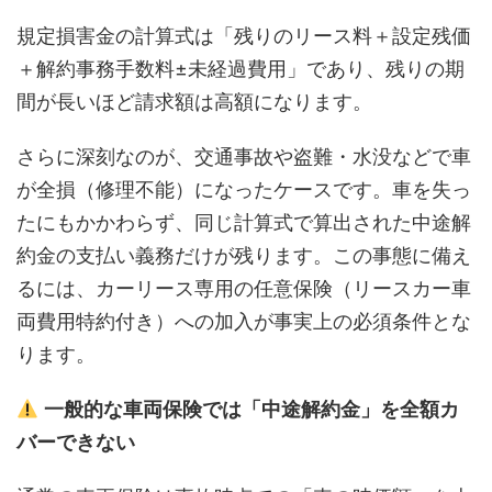
規定損害金の計算式は「残りのリース料＋設定残価
＋解約事務手数料±未経過費用」であり、残りの期
間が長いほど請求額は高額になります。
さらに深刻なのが、交通事故や盗難・水没などで車
が全損（修理不能）になったケースです。車を失っ
たにもかかわらず、同じ計算式で算出された中途解
約金の支払い義務だけが残ります。この事態に備え
るには、カーリース専用の任意保険（リースカー車
両費用特約付き）への加入が事実上の必須条件とな
ります。
一般的な車両保険では「中途解約金」を全額カ
バーできない