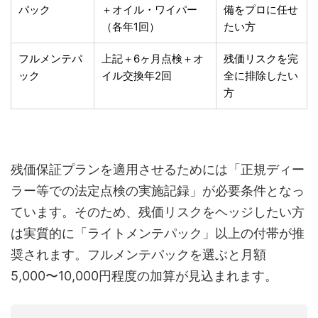
パック
＋オイル・ワイパー
備をプロに任せ
（各年1回）
たい方
フルメンテパ
上記＋6ヶ月点検＋オ
残価リスクを完
ック
イル交換年2回
全に排除したい
方
残価保証プランを適用させるためには「正規ディー
ラー等での法定点検の実施記録」が必要条件となっ
ています。そのため、残価リスクをヘッジしたい方
は実質的に「ライトメンテパック」以上の付帯が推
奨されます。フルメンテパックを選ぶと月額
5,000〜10,000円程度の加算が見込まれます。