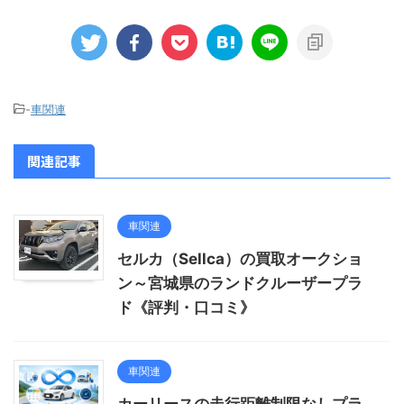
-
車関連
関連記事
車関連
セルカ（Sellca）の買取オークショ
ン～宮城県のランドクルーザープラ
ド《評判・口コミ》
車関連