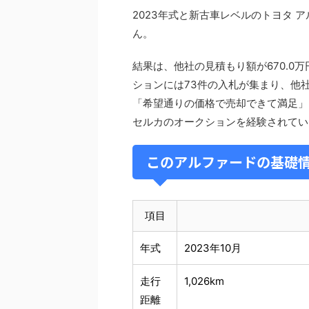
2023年式と新古車レベルのトヨタ ア
ん。
結果は、他社の見積もり額が670.0
ションには73件の入札が集まり、他
「希望通りの価格で売却できて満足」
セルカのオークションを経験されてい
このアルファードの基礎
項目
年式
2023年10月
走行
1,026km
距離