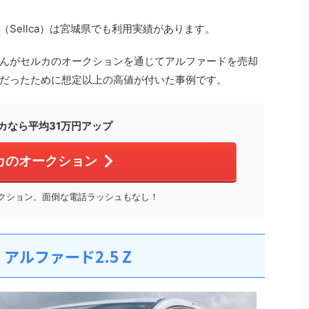
Sellca）は宮城県でも利用実績があります。
んがセルカのオークションを通じてアルファードを売却
だったために想定以上の高値が付いた事例です。
カなら平均31万円アップ
カのオークション
ークション。面倒な電話ラッシュもなし！
ルファード2.5 Z