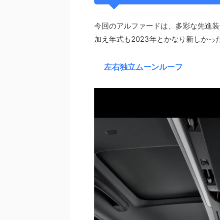
今回のアルファードは、多彩な先進装
加え年式も2023年とかなり新しか
左右独立ムーンルーフ