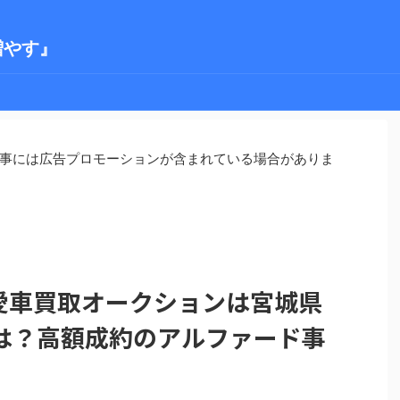
増やす』
事には広告プロモーションが含まれている場合がありま
）の愛車買取オークションは宮城県
は？高額成約のアルファード事