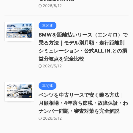
2026/5/12
車関連
BMWを距離払いリース（エンキロ）で
乗る方法｜モデル別月額・走行距離別
シミュレーション・公式ALL IN.との損
益分岐点を完全比較
2026/5/12
車関連
ベンツを中古リースで安く乗る方法｜
月額相場・4年落ち節税・故障保証・わ
ナンバー問題・審査対策を完全解説
2026/5/12