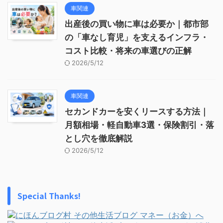
車関連
出産後の買い物に車は必要か｜都市部
の「車なし育児」を支えるインフラ・
コスト比較・将来の車選びの正解
2026/5/12
車関連
セカンドカーを安くリースする方法｜
月額相場・軽自動車3選・保険割引・落
とし穴を徹底解説
2026/5/12
Special Thanks!