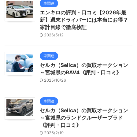
車関連
エンキロの評判・口コミ【2026年最
新】週末ドライバーには本当にお得？
家計目線で徹底検証
2026/5/12
車関連
セルカ（Sellca）の買取オークション
～宮城県のRAV4《評判・口コミ》
2025/10/26
車関連
セルカ（Sellca）の買取オークション
～宮城県のランドクルーザープラド
《評判・口コミ》
2026/2/19