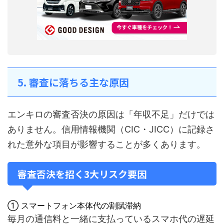
5. 審査に落ちる主な原因
エンキロの審査否決の原因は「年収不足」だけでは
ありません。信用情報機関（CIC・JICC）に記録さ
れた意外な項目が影響することが多くあります。
審査否決を招く3大リスク要因
① スマートフォン本体代の割賦滞納
毎月の通信料と一緒に支払っているスマホ代の遅延