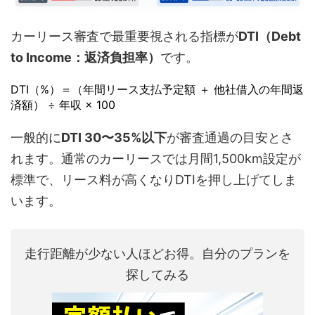
カーリース審査で最重要視される指標が
DTI（Debt
to Income：返済負担率）
です。
DTI（%）＝（年間リース支払予定額 ＋ 他社借入の年間返
済額） ÷ 年収 × 100
一般的に
DTI 30〜35%以下
が審査通過の目安とさ
れます。通常のカーリースでは月間1,500km設定が
標準で、リース料が高くなりDTIを押し上げてしま
います。
走行距離が少ない人ほどお得。自分のプランを
探してみる