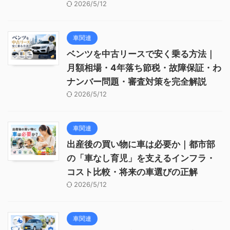
2026/5/12
車関連
ベンツを中古リースで安く乗る方法｜
月額相場・4年落ち節税・故障保証・わ
ナンバー問題・審査対策を完全解説
2026/5/12
車関連
出産後の買い物に車は必要か｜都市部
の「車なし育児」を支えるインフラ・
コスト比較・将来の車選びの正解
2026/5/12
車関連