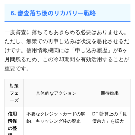
6. 審査落ち後のリカバリー戦略
一度審査に落ちてもあきらめる必要はありません。
ただし、無策での再申し込みは状況を悪化させるだ
けです。信用情報機関には「申し込み履歴」が
6ヶ
月間
残るため、この冷却期間を有効活用することが
重要です。
対策
フェ
具体的なアクション
期待効果
ーズ
信用
不要なクレジットカードの解
DTI計算上の「負
情報
約、キャッシング枠の廃止
債余力」を拡大
の整