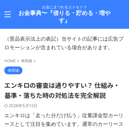
お金にまつわるエトセトラ
お金事典〜『借りる・貯める・増や
す』
（景品表示法上の表記）当サイトの記事には広告プ
ロモーションが含まれている場合があります。
HOME
>
車関連
>
車関連
エンキロの審査は通りやすい？ 仕組み・
基準・落ちた時の対処法を完全解説
2026年5月12日
エンキロは「走った分だけ払う」従量課金型カーリ
ースとして注目を集めています。通常のカーリース