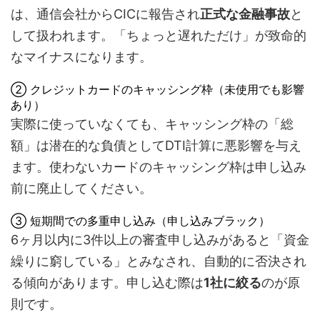
は、通信会社からCICに報告され
正式な金融事故
と
して扱われます。「ちょっと遅れただけ」が致命的
なマイナスになります。
② クレジットカードのキャッシング枠（未使用でも影響
あり）
実際に使っていなくても、キャッシング枠の「総
額」は潜在的な負債としてDTI計算に悪影響を与え
ます。使わないカードのキャッシング枠は申し込み
前に廃止してください。
③ 短期間での多重申し込み（申し込みブラック）
6ヶ月以内に3件以上の審査申し込みがあると「資金
繰りに窮している」とみなされ、自動的に否決され
る傾向があります。申し込む際は
1社に絞る
のが原
則です。