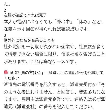
ん。
2
在籍が確認できれば完了
本人が電話に出なくても「外出中」「休み」など、
在籍を示す回答が得られれば確認成功です。
3
例外的に社名を名乗ることも
社外電話を一切取り次がない企業や、社員数が多く
て特定できない場合に限り、信販社名を告げること
があります。これは稀なケースです。
派遣社員の方は必ず「派遣元」の電話番号を記載して
ください
派遣先の電話番号を記入すると、派遣先受付が「そ
のような者はおりません」と回答し、審査落ちにな
ります。雇用主は派遣元企業です。連絡先は必ず
派
遣元（派遣会社）
の番号を記入してください。