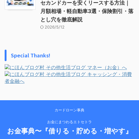
セカンドカーを安くリースする方法｜
月額相場・軽自動車3選・保険割引・落
とし穴を徹底解説
2026/5/12
Special Thanks!
カードローン事典
お金にまつわるエトセトラ
お金事典〜『借りる・貯める・増やす』