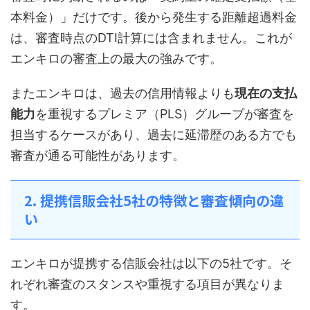
本料金）」だけです。後から発生する距離超過料金
は、審査時点のDTI計算には含まれません。これが
エンキロの審査上の最大の強みです。
またエンキロは、過去の信用情報よりも
現在の支払
能力
を重視するプレミア（PLS）グループが審査を
担当するケースがあり、過去に延滞歴のある方でも
審査が通る可能性があります。
2. 提携信販会社5社の特徴と審査傾向の違
い
エンキロが提携する信販会社は以下の5社です。そ
れぞれ審査のスタンスや重視する項目が異なりま
す。