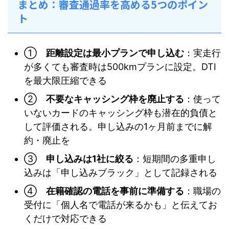
まとめ：審査通過率を高める5つのポイン
ト
①
距離設定は最小プランで申し込む
：実走行
が多くても審査時は500kmプランに設定。DTI
を最大限圧縮できる
②
不要なキャッシング枠を廃止する
：使って
いないカードのキャッシング枠も潜在的負債と
して評価される。申し込みの1ヶ月前までに解
約・廃止を
③
申し込みは1社に絞る
：短期間の多重申し
込みは「申し込みブラック」として記録される
④
在籍確認の電話を事前に準備する
：職場の
受付に「個人名で電話が来るかも」と伝えてお
くだけで対応できる