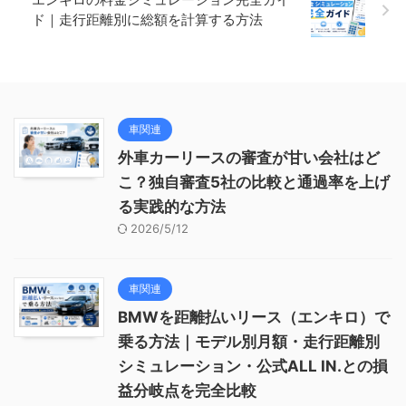
ド｜走行距離別に総額を計算する方法
車関連
外車カーリースの審査が甘い会社はど
こ？独自審査5社の比較と通過率を上げ
る実践的な方法
2026/5/12
車関連
BMWを距離払いリース（エンキロ）で
乗る方法｜モデル別月額・走行距離別
シミュレーション・公式ALL IN.との損
益分岐点を完全比較