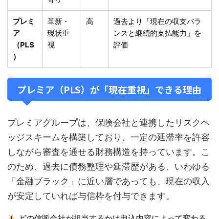
プレミ
革新・
高
過去より「現在の収支バラ
ア
現状重
ンスと継続的支払能力」を
（PLS
視
評価
）
プレミア（PLS）が「現在重視」できる理由
プレミアグループは、保険会社と連携したリスクヘ
ッジスキームを構築しており、一定の延滞率を許容
しながら審査を通せる財務構造を持っています。こ
のため、
過去に債務整理や延滞歴がある、いわゆる
「金融ブラック」に近い層であっても
、現在の収入
が安定していれば与信枠を付与できます。
どの信販会社が担当するかは申込内容によって変わる