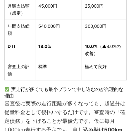
月額支払額
45,000円
25,000円
（想定）
年間支払総
540,000円
300,000円
額
DTI
18.0%
10.0%
（▲8.0%の
改善）
審査上の評
標準
極めて良好
価
実走行が多くても最小プランで申し込むのが合理的な
理由
審査後に実際の走行距離が多くなっても、超過分は
従量料金として後払いするだけです。審査時の「確
定債務」を下げることが最優先です。仮に毎月
1,000km走行する予定でも、
申し込み時は500km