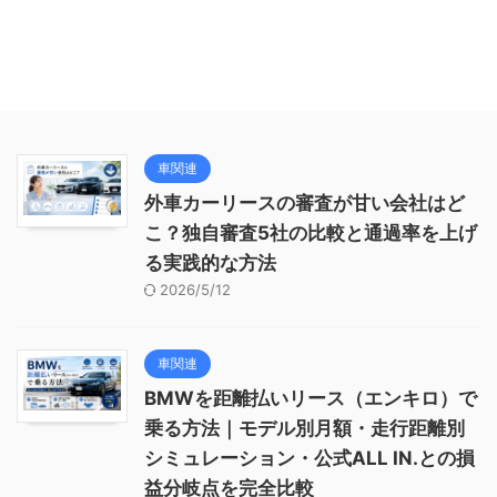
車関連
外車カーリースの審査が甘い会社はど
こ？独自審査5社の比較と通過率を上げ
る実践的な方法
2026/5/12
車関連
BMWを距離払いリース（エンキロ）で
乗る方法｜モデル別月額・走行距離別
シミュレーション・公式ALL IN.との損
益分岐点を完全比較