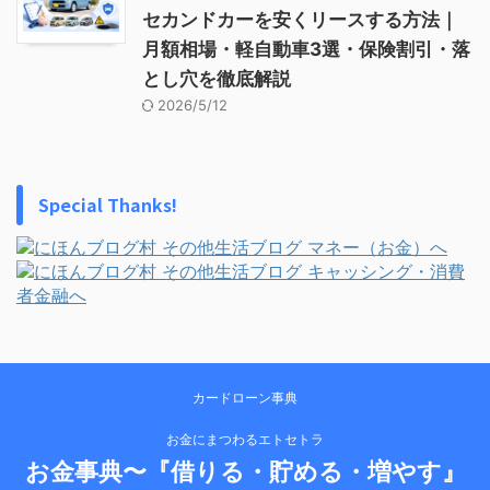
セカンドカーを安くリースする方法｜
月額相場・軽自動車3選・保険割引・落
とし穴を徹底解説
2026/5/12
Special Thanks!
カードローン事典
お金にまつわるエトセトラ
お金事典〜『借りる・貯める・増やす』