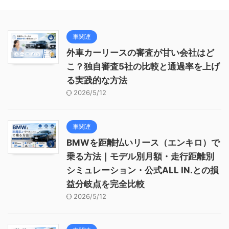
車関連
外車カーリースの審査が甘い会社はど
こ？独自審査5社の比較と通過率を上げ
る実践的な方法
2026/5/12
車関連
BMWを距離払いリース（エンキロ）で
乗る方法｜モデル別月額・走行距離別
シミュレーション・公式ALL IN.との損
益分岐点を完全比較
2026/5/12