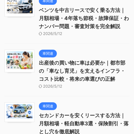
車関連
ベンツを中古リースで安く乗る方法｜
月額相場・4年落ち節税・故障保証・わ
ナンバー問題・審査対策を完全解説
2026/5/12
車関連
出産後の買い物に車は必要か｜都市部
の「車なし育児」を支えるインフラ・
コスト比較・将来の車選びの正解
2026/5/12
車関連
セカンドカーを安くリースする方法｜
月額相場・軽自動車3選・保険割引・落
とし穴を徹底解説