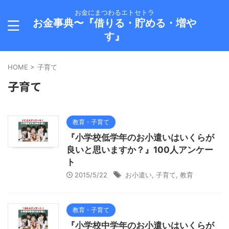
お金にまつわるエトセトラ
お金事典〜『借りる・貯める・増や
す』
HOME
>
子育て
子育て
教育・子育て
『小学校低学年のお小遣いはいくらが
良いと思いますか？』100人アンケー
ト
2015/5/22
お小遣い
,
子育て
,
教育
教育・子育て
『小学校中学年のお小遣いはいくらが