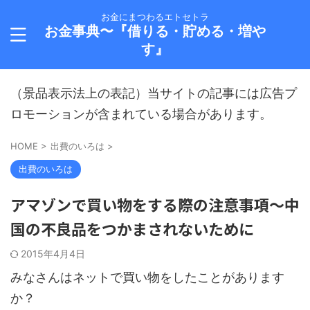
お金にまつわるエトセトラ
お金事典〜『借りる・貯める・増や
す』
（景品表示法上の表記）当サイトの記事には広告プ
ロモーションが含まれている場合があります。
HOME
>
出費のいろは
>
出費のいろは
アマゾンで買い物をする際の注意事項～中
国の不良品をつかまされないために
2015年4月4日
みなさんはネットで買い物をしたことがあります
か？