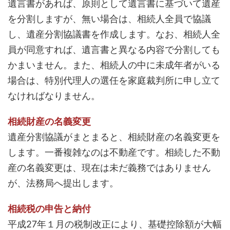
遺言書があれば、原則として遺言書に基づいて遺産
を分割しますが、無い場合は、相続人全員で協議
し、遺産分割協議書を作成します。なお、相続人全
員が同意すれば、遺言書と異なる内容で分割しても
かまいません。また、相続人の中に未成年者がいる
場合は、特別代理人の選任を家庭裁判所に申し立て
なければなりません。
相続財産の名義変更
遺産分割協議がまとまると、相続財産の名義変更を
します。一番複雑なのは不動産です。相続した不動
産の名義変更は、現在は未だ義務ではありません
が、法務局へ提出します。
相続税の申告と納付
平成27年１月の税制改正により、基礎控除額が大幅