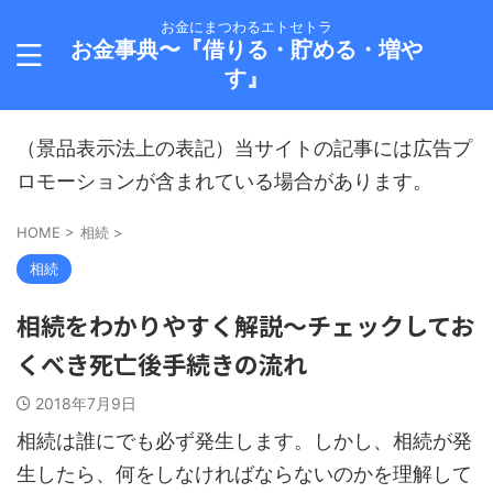
お金にまつわるエトセトラ
お金事典〜『借りる・貯める・増や
す』
（景品表示法上の表記）当サイトの記事には広告プ
ロモーションが含まれている場合があります。
HOME
>
相続
>
相続
相続をわかりやすく解説～チェックしてお
くべき死亡後手続きの流れ
2018年7月9日
相続は誰にでも必ず発生します。しかし、相続が発
生したら、何をしなければならないのかを理解して