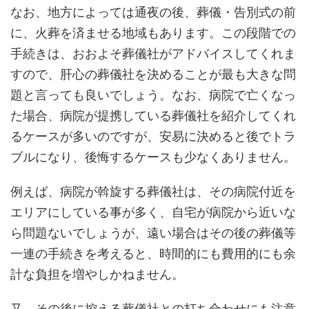
なお、地方によっては通夜の後、葬儀・告別式の前
に、火葬を済ませる地域もあります。この段階での
手続きは、おおよそ葬儀社がアドバイスしてくれま
すので、肝心の葬儀社を決めることが最も大きな問
題と言っても良いでしょう。なお、病院で亡くなっ
た場合、病院が提携している葬儀社を紹介してくれ
るケースが多いのですが、安易に決めると後でトラ
ブルになり、後悔するケースも少なくありません。
例えば、病院が斡旋する葬儀社は、その病院付近を
エリアにしている事が多く、自宅が病院から近いな
ら問題ないでしょうが、遠い場合はその後の葬儀等
一連の手続きを考えると、時間的にも費用的にも余
計な負担を増やしかねません。
又、その後に控える葬儀社との打ち合わせにも注意