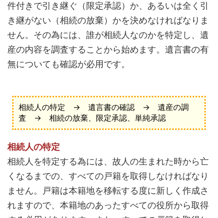
件付きで引き継ぐ（限定承認）か、あるいは全く引
き継がない（相続の放棄）かを決めなければなりま
せん。その為には、誰が相続人なのかを特定し、遺
産の内容を調査することから始めます。遺言書の有
無についても確認が必用です。
相続人の特定 → 遺言書の確認 → 遺産の調
査 → 相続の放棄、限定承認、単純承認
相続人の特定
相続人を特定する為には、故人の生まれた時から亡
くなるまでの、すべての戸籍を取得しなければなり
ません。戸籍は本籍地を移転する度に新しく作成さ
れますので、本籍地のあったすべての役所から取得