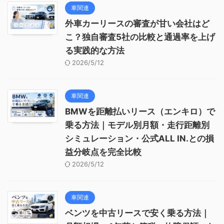
車関連
外車カーリースの審査が甘い会社はど
こ？独自審査5社の比較と通過率を上げ
る実践的な方法
2026/5/12
車関連
BMWを距離払いリース（エンキロ）で
乗る方法｜モデル別月額・走行距離別
シミュレーション・公式ALL IN.との損
益分岐点を完全比較
2026/5/12
車関連
ベンツを中古リースで安く乗る方法｜