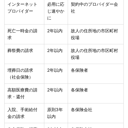
インターネット
必用に応
契約中のプロバイダー会
プロバイダー
じ速やか
社
に
死亡一時金の請
2年以内
故人の住所地の市区町村
求
役場
葬祭費の請求
2年以内
故人の住所地の市区町村
役場
埋葬日の請求
2年以内
各保険者
（社会保険）
高額医療費の請
2年以内
各保険者
求・還付
入院、手術給付
原則3年
各保険会社
金の請求
以内