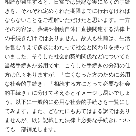
相続が発生すると、日常では無縁な実に多くの手続
きを、それぞれ定められた期限までに行わなければ
ならないことをご理解いただけたと思います。一方
その内容は、葬儀や相続自体に直接関連する法律上
の手続きだけではありません。故人も生前は、生活
を営むうえで多岐にわたって社会と関わりを持って
いました。そうした社会的契約関係などについても
当然手続きが必用です。こうした手続きの分類の仕
方は色々ありますが、「亡くなった方のために必用
な社会的手続き」「相続する方にとって必要な社会
的手続き」に分けて考えるとイメージし易いでしょ
う。以下に一般的に必用な社会的手続きを一覧にし
てみます。また、どなたにもあてはまる訳ではあり
ませんが、既に記載した法律上必要な手続きについ
ても一部補足します。