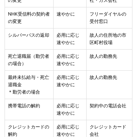
の変更
社・ガス会社
NHK受信料の契約者
速やかに
フリーダイヤルの
の変更
受付窓口
シルバーパスの返却
必用に応じ
故人の住所地の市
速やかに
区町村役場
死亡退職届（勤労者
必用に応じ
故人の勤務先
の場合）
速やかに
最終未払給与・死亡
必用に応じ
故人の勤務先
退職金
速やかに
＊勤労者の場合
携帯電話の解約
必用に応じ
契約中の電話会社
速やかに
クレジットカードの
必用に応じ
クレジットカード
解約
速やかに
会社