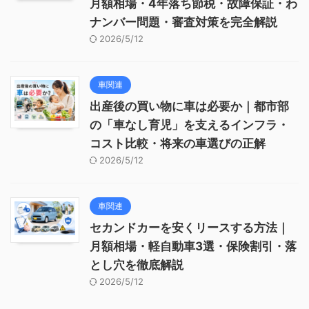
月額相場・4年落ち節税・故障保証・わ
ナンバー問題・審査対策を完全解説
2026/5/12
車関連
出産後の買い物に車は必要か｜都市部
の「車なし育児」を支えるインフラ・
コスト比較・将来の車選びの正解
2026/5/12
車関連
セカンドカーを安くリースする方法｜
月額相場・軽自動車3選・保険割引・落
とし穴を徹底解説
2026/5/12