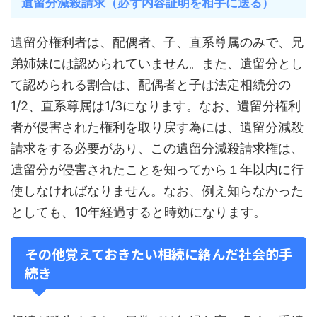
遺留分減殺請求（必ず内容証明を相手に送る）
遺留分権利者は、配偶者、子、直系尊属のみで、兄
弟姉妹には認められていません。また、遺留分とし
て認められる割合は、配偶者と子は法定相続分の
1/2、直系尊属は1/3になります。なお、遺留分権利
者が侵害された権利を取り戻す為には、遺留分減殺
請求をする必要があり、この遺留分減殺請求権は、
遺留分が侵害されたことを知ってから１年以内に行
使しなければなりません。なお、例え知らなかった
としても、10年経過すると時効になります。
その他覚えておきたい相続に絡んだ社会的手
続き