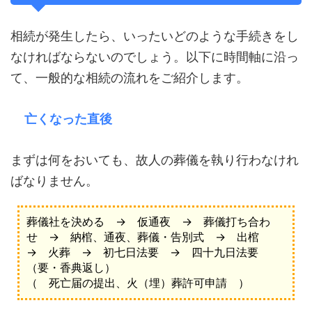
相続が発生したら、いったいどのような手続きをし
なければならないのでしょう。以下に時間軸に沿っ
て、一般的な相続の流れをご紹介します。
亡くなった直後
まずは何をおいても、故人の葬儀を執り行わなけれ
ばなりません。
葬儀社を決める → 仮通夜 → 葬儀打ち合わ
せ → 納棺、通夜、葬儀・告別式 → 出棺
→ 火葬 → 初七日法要 → 四十九日法要
（要・香典返し）
（ 死亡届の提出、火（埋）葬許可申請 ）