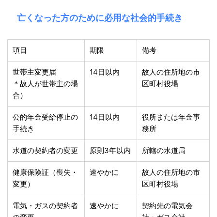
亡くなった方のために必用な社会的手続き
項目
期限
備考
世帯主変更届
14日以内
故人の住所地の市
＊故人が世帯主の場
区町村役場
合）
公的年金受給停止の
14日以内
役所または年金事
手続き
務所
水道の契約者の変更
原則3年以内
所轄の水道局
健康保険証（喪失・
速やかに
故人の住所地の市
変更）
区町村役場
電気・ガスの契約者
速やかに
契約先の電気会