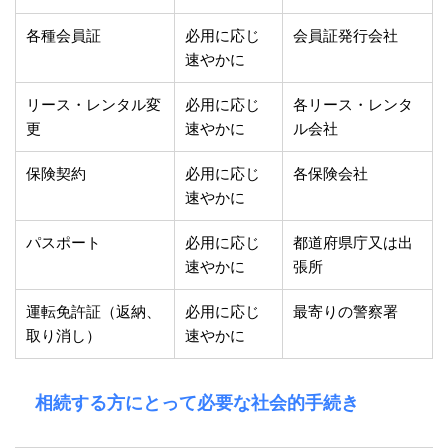
各種会員証
必用に応じ
会員証発行会社
速やかに
リース・レンタル変
必用に応じ
各リース・レンタ
更
速やかに
ル会社
保険契約
必用に応じ
各保険会社
速やかに
パスポート
必用に応じ
都道府県庁又は出
速やかに
張所
運転免許証（返納、
必用に応じ
最寄りの警察署
取り消し）
速やかに
相続する方にとって必要な社会的手続き