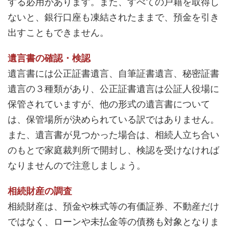
する必用があります。また、すべての戸籍を取得し
ないと、銀行口座も凍結されたままで、預金を引き
出すこともできません。
遺言書の確認・検認
遺言書には公正証書遺言、自筆証書遺言、秘密証書
遺言の３種類があり、公正証書遺言は公証人役場に
保管されていますが、他の形式の遺言書について
は、保管場所が決められている訳ではありません。
また、遺言書が見つかった場合は、相続人立ち合い
のもとで家庭裁判所で開封し、検認を受けなければ
なりませんので注意しましょう。
相続財産の調査
相続財産は、預金や株式等の有価証券、不動産だけ
ではなく、ローンや未払金等の債務も対象となりま