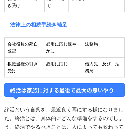
き受け
じ
法律上の相続手続き補足
会社役員の死亡
必用に応じ速や
法務局
登記
かに
根抵当権の引き
必用に応じ
借入先、及び、法
受け
務局
終活は家族に対する最後で最大の思いやり
終活という言葉を、最近良く耳にする様になりまし
た。終活とは、具体的にどんな準備をするのでしょ
う。終活でやるべきことは、人によっても変わって