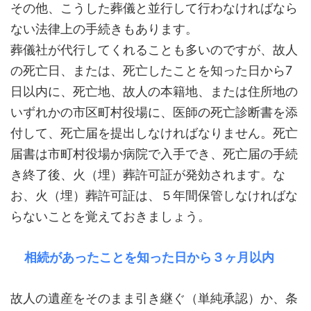
その他、こうした葬儀と並行して行わなければなら
ない法律上の手続きもあります。
葬儀社が代行してくれることも多いのですが、故人
の死亡日、または、死亡したことを知った日から7
日以内に、死亡地、故人の本籍地、または住所地の
いずれかの市区町村役場に、医師の死亡診断書を添
付して、死亡届を提出しなければなりません。死亡
届書は市町村役場か病院で入手でき、死亡届の手続
き終了後、火（埋）葬許可証が発効されます。な
お、火（埋）葬許可証は、５年間保管しなければな
らないことを覚えておきましょう。
相続があったことを知った日から３ヶ月以内
故人の遺産をそのまま引き継ぐ（単純承認）か、条