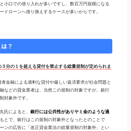
と小口での借り入れが多いですし、数百万円規模になる
ードローンへ借り換えするケースが多いからです。
とは？
の３分の１を超える貸付を禁止する総量規制が定められま
消費者金融による過剰な貸付や厳しい返済要求が社会問題と
融などの貸金業者は、当然この規制の対象ですが、銀行
制対象外です。
丸氏によると、
銀行には公共性がありヤミ金のような過
もとで、銀行はこの規制の対象外となったとのことで
ーンの広告に「改正貸金業法の総量規制の対象外」とい