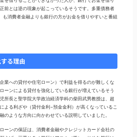
金を借りることができなかった人が、銀行でお金を借り
正前とは逆の現象が起こっているそうです。多重債務者
）も消費者金融よりも銀行の方がお金を借りやすいと番組
化する理由
企業への貸付や住宅ローン）で利益を得るのが難しくな
ローンによる貸付を強化している銀行が増えているそう
児所長と聖学院大学政治経済学科の柴田武男教授は、超
による利ざや（貸付金利−預金金利）が高くなっているこ
融のような方向に向かわせている説明していました。
ローンの保証は、消費者金融やクレジットカード会社の