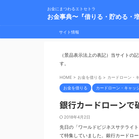
お金にまつわるエトセトラ
お金事典〜『借りる・貯める・
サイト情報
（景品表示法上の表記）当サイトの記
す。
HOME
>
お金を借りる
>
カードローン・
お金を借りる
カードローン・キャッ
銀行カードローンで破
2018年4月2日
先日の「ワールドビジネスサテライト
て特集していました。銀行カードロー