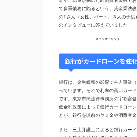
近年、総量規制のため消費者金融でお
て多重債務に陥るという、貸金業法改
のTさん（女性、パート、３人の子供
のインタビューに答えていました。
スポンサーリンク
銀行がカードローンを強
銀行は、金融緩和の影響で主力事業（
っています。それで利率の高いカード
です。東京市民法律事務所の宇都宮健
低金利政策によって銀行カードローン
とが、銀行を以前のヤミ金や消費者金
また、三上弁護士によると銀行カード