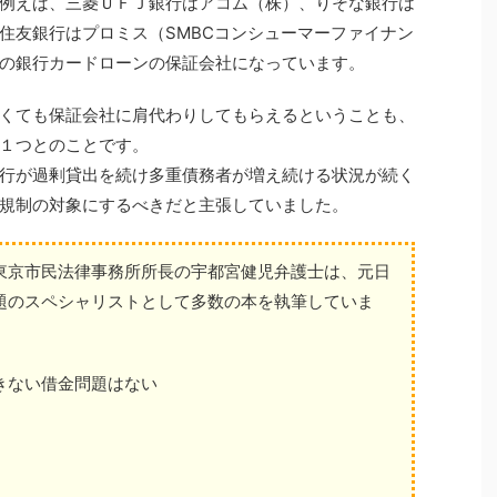
例えば、三菱ＵＦＪ銀行はアコム（株）、りそな銀行は
住友銀行はプロミス（SMBCコンシューマーファイナン
の銀行カードローンの保証会社になっています。
くても保証会社に肩代わりしてもらえるということも、
１つとのことです。
行が過剰貸出を続け多重債務者が増え続ける状況が続く
規制の対象にするべきだと主張していました。
東京市民法律事務所所長の宇都宮健児弁護士は、元日
題のスペシャリストとして多数の本を執筆していま
きない借金問題はない