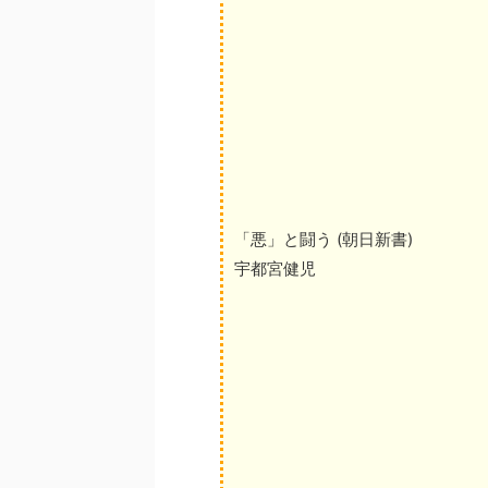
「悪」と闘う (朝日新書)
宇都宮健児