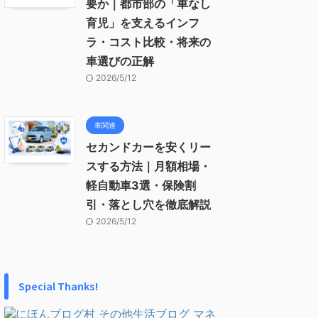
要か｜都市部の「車なし
育児」を支えるインフ
ラ・コスト比較・将来の
車選びの正解
2026/5/12
車関連
セカンドカーを安くリー
スする方法｜月額相場・
軽自動車3選・保険割
引・落とし穴を徹底解説
2026/5/12
Special Thanks!