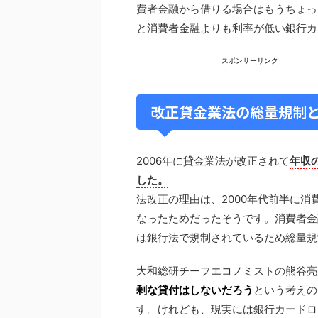
費者金融から借りる場合はもうちょっ
と消費者金融よりも利率が低い銀行カ
スポンサーリンク
改正貸金業法の総量規制
2006年に貸金業法が改正されて
年収
した。
法改正の理由は、2000年代前半に
なったためだったそうです。消費者金
は銀行法で規制されているため総量規
大和総研チーフエコノミストの熊谷亮
剰な貸付はしないだろう
という考えの
す。けれども、現実には銀行カードロ