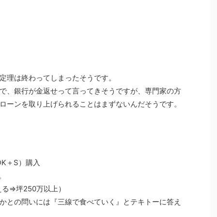
定理は終わってしまったそうです。
で、銀行が金返せって言ってきそうですが、専門家の方
ローンを取り上げられることはまずないんだそうです。
DK＋S）購入
。
える⇒坪250万以上）
かとの問いには『三線で食べていく』とテキトーに答え