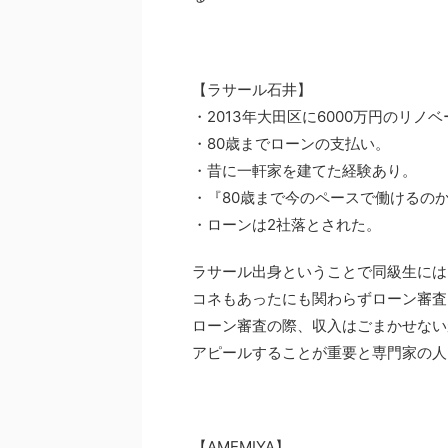
【ラサール石井】
・2013年大田区に6000万円のリノ
・80歳までローンの支払い。
・昔に一軒家を建てた経験あり。
・『80歳まで今のペースで働けるの
・ローンは2社落とされた。
ラサール出身ということで同級生には
コネもあったにも関わらずローン審査
ローン審査の際、収入はごまかせない
アピールすることが重要と専門家の人
【AMEMIYA】