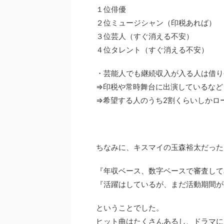
１位俳優
２位ミュージシャン（印税あれば）
３位芸人（すぐ消える不安）
４位タレント（すぐ消える不安）
・芸能人でも継続収入が入る人は借り
⇒印税や常時舞台に出演しているなど
⇒希望する人のうち2割くらいしかロ
ちなみに、キスマイの玉森裕太だった
『年収ベース、数字ベースで審査して
『活躍はしているが、まだ活動期間が
ということでした。
ヒット曲はたくさんあるし、ドラマに