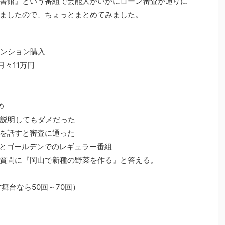
書館』という番組で芸能人がいかにローン審査が通りに
ましたので、ちょっとまとめてみました。
マンション購入
月々11万円
め
かの説明してもダメだった
を話すと審査に通った
とゴールデンでのレギュラー番組
質問に『岡山で新種の野菜を作る』と答える。
舞台なら50回～70回）