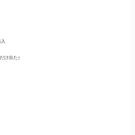
購入
だけ出た）