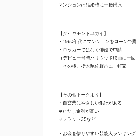
マンションは結婚時に一括購入
【ダイヤモンドユカイ】
・1990年代にマンションをローンで
・ロッカーではなく俳優で申請
（デビュー当時ハリウッド映画に一回
・その後、栃木県佐野市に一軒家
【その他トークより】
・自営業にやさしい銀行がある
⇒ただし金利が高い
⇒フラット35など
・お金を借りやすい芸能人ランキング