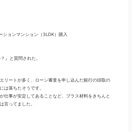
ベーションマンション（3LDK）購入
か？』と質問された。
エリートが多く、ローン審査を申し込んだ銀行の頭取の
には落ちたそうです。
が仕事が安定してあることなど、プラス材料をきちんと
は言ってました。