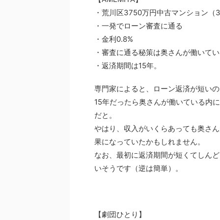
・荒川区3750万円中古マンション（3
・一発でローン審査に通る
・金利0.8%
・審査に通る秘策は奥さんが働いてい
・返済期間は15年。
専門家によると、ローン返済が短いの
15年だったら奥さんが働いている内
だと。
やはり、収入がいくらあっても奥さんが
果になっていたかもしれません。
なお、最初に返済期間が短くてしんど
いそうです（逆は簡単）。
【劇団ひとり】