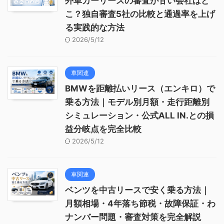
外車カーリースの審査が甘い会社はど
こ？独自審査5社の比較と通過率を上げ
る実践的な方法
2026/5/12
車関連
BMWを距離払いリース（エンキロ）で
乗る方法｜モデル別月額・走行距離別
シミュレーション・公式ALL IN.との損
益分岐点を完全比較
2026/5/12
車関連
ベンツを中古リースで安く乗る方法｜
月額相場・4年落ち節税・故障保証・わ
ナンバー問題・審査対策を完全解説