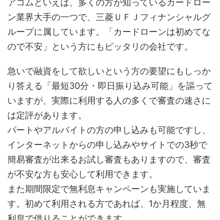
アコムといえば、多くの方が知っているカードロー
ン業界大手の一つで、三菱ＵＦＪフィナンシャルグ
ループに属しています。「カードローンは初めてな
ので不安」という方にもピッタリの会社です。
急いで融資をして欲しいという方の要望にもしっか
り答える「最短30分・即日振り込み可能」を謳って
いますが、実際に利用する人の多くで審査の速さに
は定評があります。
パートやアルバイトの方の申し込みも可能ですし、
インターネットからの申し込みやサイトでの3秒で
簡易審査が出来るお試し審査もありますので、審査
が不安な方も安心して利用できます。
また期間限定で無利息キャンペーンも実施していま
す。初めて利用される方であれば、1か月程度、無
利息で借りることができます。