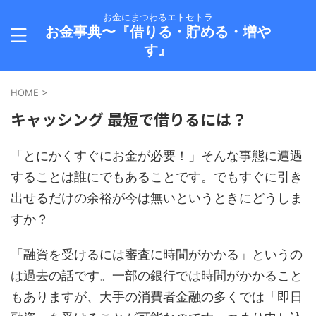
お金にまつわるエトセトラ
お金事典〜『借りる・貯める・増や
す』
HOME
>
キャッシング 最短で借りるには？
「とにかくすぐにお金が必要！」そんな事態に遭遇
することは誰にでもあることです。でもすぐに引き
出せるだけの余裕が今は無いというときにどうしま
すか？
「融資を受けるには審査に時間がかかる」というの
は過去の話です。一部の銀行では時間がかかること
もありますが、大手の消費者金融の多くでは「即日