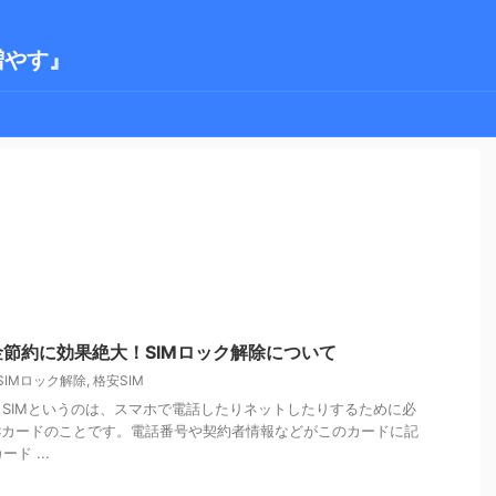
増やす』
節約に効果絶大！SIMロック解除について
SIMロック解除
,
格安SIM
？ SIMというのは、スマホで電話したりネットしたりするために必
Cカードのことです。電話番号や契約者情報などがこのカードに記
ド ...