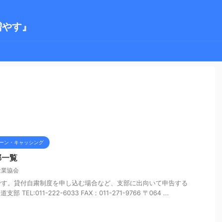
増やす』
ーン・キャッシング
部一覧
金業協会
です。貸付自粛制度を申し込む場合など、支部に出向いて申告する
EL:011-222-6033 FAX：011-271-9766 〒064 ...